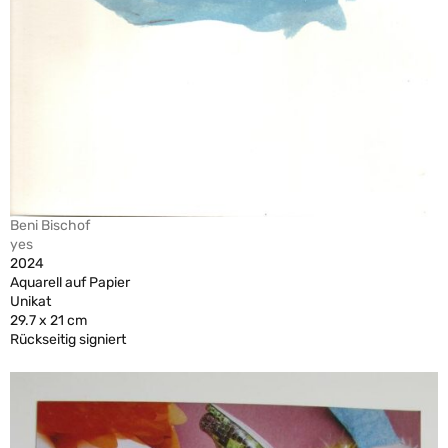
Beni Bischof
yes
2024
Aquarell auf Papier
Unikat
29.7 x 21 cm
Rückseitig signiert