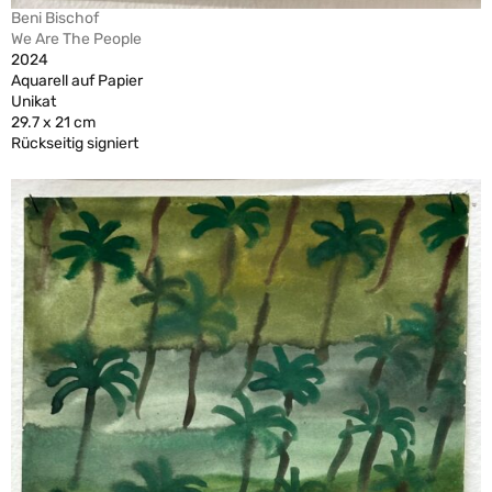
Beni Bischof
We Are The People
2024
Aquarell auf Papier
Unikat
29.7 x 21 cm
Rückseitig signiert