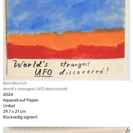
Beni Bischof
World’s strangest UFO discovered!
2024
Aquarell auf Papier
Unikat
29.7 x 21 cm
Rückseitig signiert