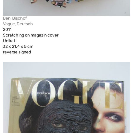
Beni Bischof
Vogue, Deutsch
2011
Scratching on magazin cover
Unikat
32 x 21.4 x 5 cm
reverse signed