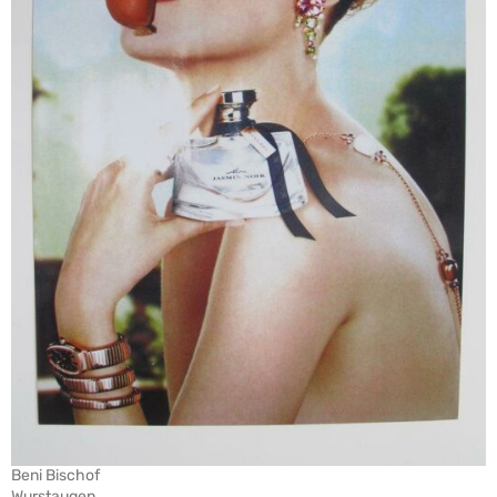
Beni Bischof
Wurstaugen