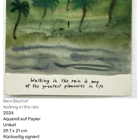
Beni Bischof
Walking in the rain
2024
Aquarell auf Papier
Unikat
29.7 x 21 cm
Rückseitig signiert