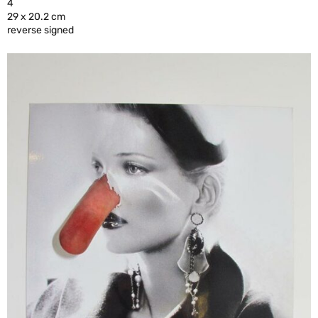
4
29 x 20.2 cm
reverse signed