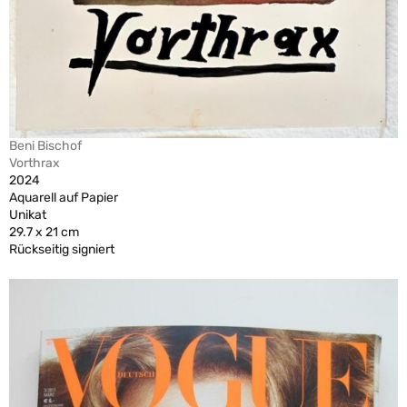
Beni Bischof
Vorthrax
2024
Aquarell auf Papier
Unikat
29.7 x 21 cm
Rückseitig signiert