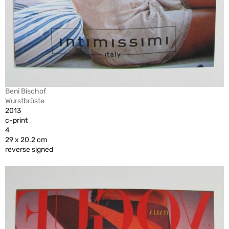
Beni Bischof
Wurstbrüste
2013
c-print
4
29 x 20.2 cm
reverse signed