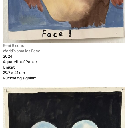
Beni Bischof
World’s smalles Face!
2024
Aquarell auf Papier
Unikat
29.7 x 21 cm
Rückseitig signiert