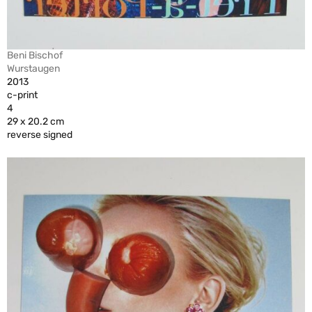
Beni Bischof
Wurstaugen
2013
c-print
4
29 x 20.2 cm
reverse signed