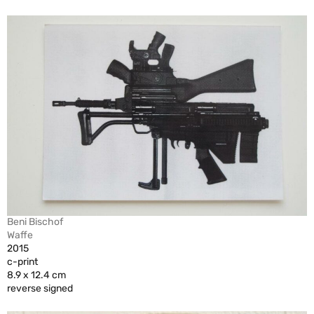
Beni Bischof
Waffe
2015
c-print
8.9 x 12.4 cm
reverse signed