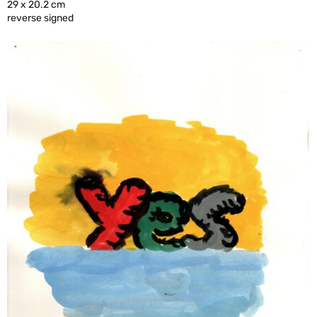
29 x 20.2 cm
reverse signed