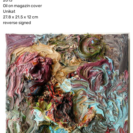
2013
Oil on magazin cover
Unikat
27.8 x 21.5 x 12 cm
reverse signed