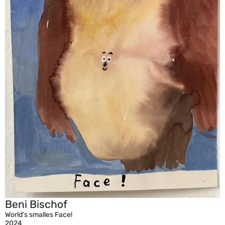
Beni Bischof
World’s smalles Face!
2024