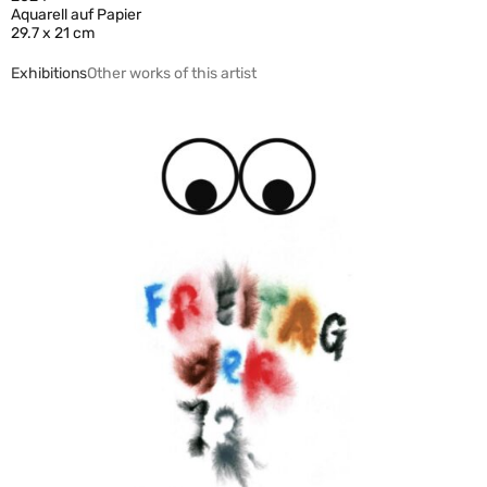
Aquarell auf Papier
29.7 x 21 cm
Exhibitions
Other works of this artist