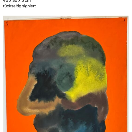
40 x 30 x 5 cm
rückseitig signiert