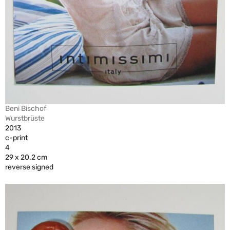
Beni Bischof
Wurstbrüste
2013
c-print
4
29 x 20.2 cm
reverse signed