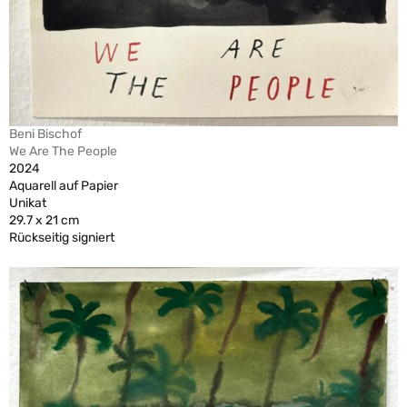
Beni Bischof
We Are The People
2024
Aquarell auf Papier
Unikat
29.7 x 21 cm
Rückseitig signiert