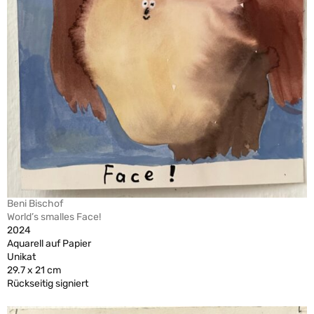
Beni Bischof
World’s smalles Face!
2024
Aquarell auf Papier
Unikat
29.7 x 21 cm
Rückseitig signiert