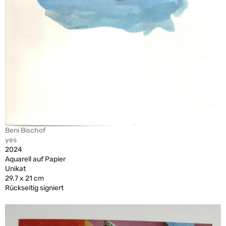
Beni Bischof
yes
2024
Aquarell auf Papier
Unikat
29.7 x 21 cm
Rückseitig signiert