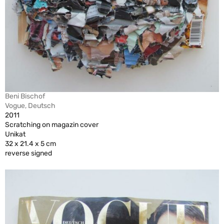
Beni Bischof
Vogue, Deutsch
2011
Scratching on magazin cover
Unikat
32 x 21.4 x 5 cm
reverse signed