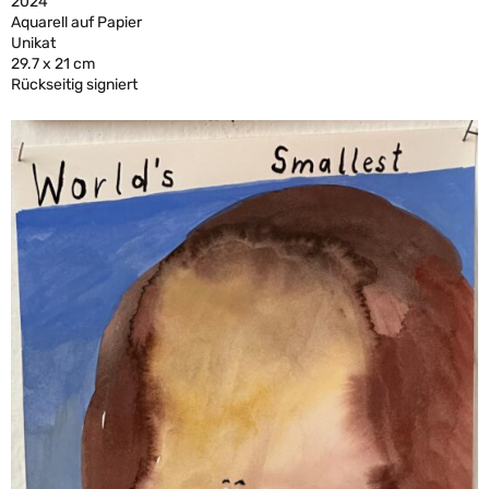
2024
Aquarell auf Papier
Unikat
29.7 x 21 cm
Rückseitig signiert