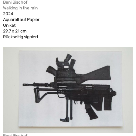
Beni Bischof
Walking in the rain
2024
Aquarell auf Papier
Unikat
29.7 x 21 cm
Rückseitig signiert
Beni Bischof