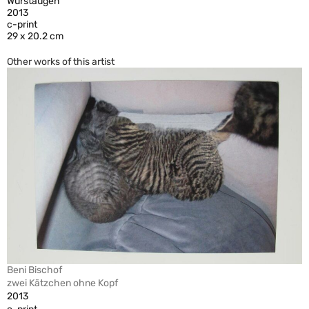
Wurstaugen
2013
c-print
29 x 20.2 cm
Other works of this artist
Beni Bischof
zwei Kätzchen ohne Kopf
2013