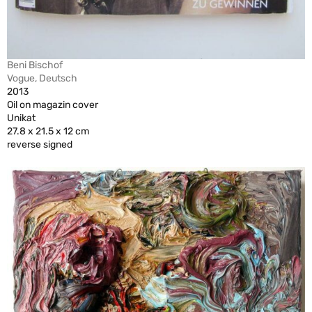
Beni Bischof
Vogue, Deutsch
2013
Oil on magazin cover
Unikat
27.8 x 21.5 x 12 cm
reverse signed