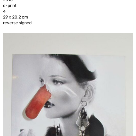
c-print
4
29 x 20.2 cm
reverse signed