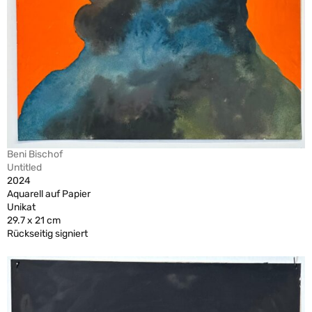
Beni Bischof
Untitled
2024
Aquarell auf Papier
Unikat
29.7 x 21 cm
Rückseitig signiert