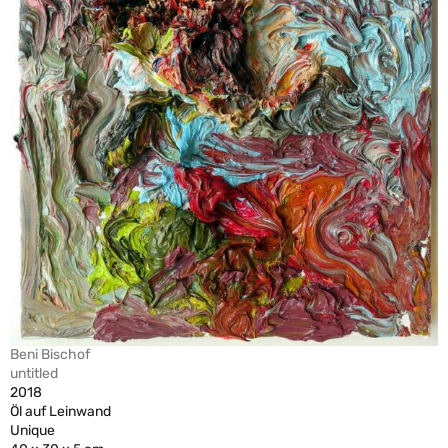
Beni Bischof
untitled
2018
Öl auf Leinwand
Unique