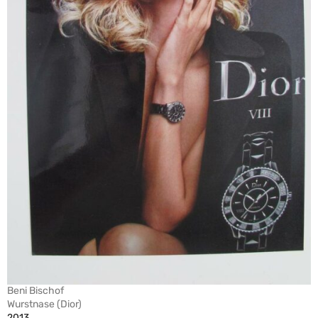
Beni Bischof
Wurstnase (Dior)
2013