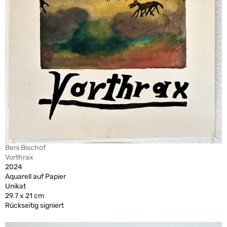
Beni Bischof
Vorthrax
2024
Aquarell auf Papier
Unikat
29.7 x 21 cm
Rückseitig signiert