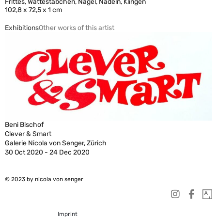
Frittes, Wattestäbchen, Nägel, Nadeln, Klingen
102,8 x 72,5 x 1 cm
Exhibitions
Other works of this artist
Beni Bischof
Clever & Smart
Galerie Nicola von Senger, Zürich
30 Oct 2020 - 24 Dec 2020
© 2023 by nicola von senger
Imprint