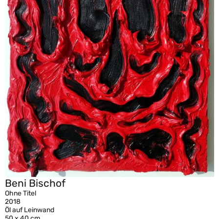
Beni Bischof
Ohne Titel
2018
Öl auf Leinwand
50 x 40 cm