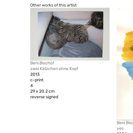
Other works of this artist
Beni Bischof
zwei Kätzchen ohne Kopf
2013
c-print
4
29 x 20.2 cm
reverse signed
Beni Bis
yes