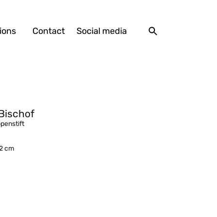
ions
Contact
Social media
Bischof
ppenstift
.2 cm