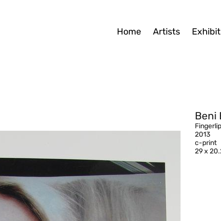
Home
Artists
Exhibit
Beni 
Fingerli
2013
c-print
29 x 20