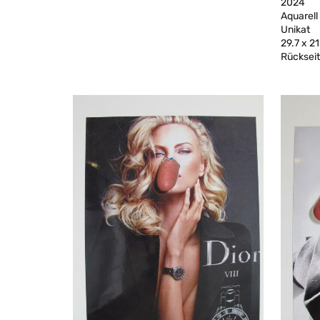
2024
Aquarell
Unikat
29.7 x 2
Rückseiti