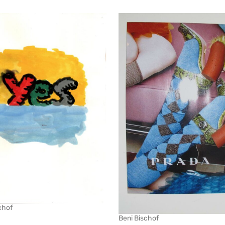
chof
Beni Bischof