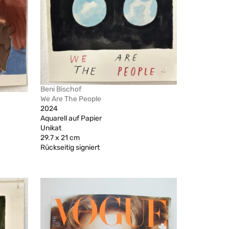
Beni Bischof
We Are The People
2024
Aquarell auf Papier
Unikat
29.7 x 21 cm
Rückseitig signiert