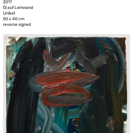
2017
Öl auf Leinwand
Unikat
50 x 40 cm
reverse signed