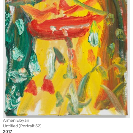
Armen Eloyan
Untitled (Portrait 52)
2017