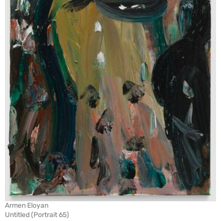
Armen Eloyan
Untitled (Portrait 65)