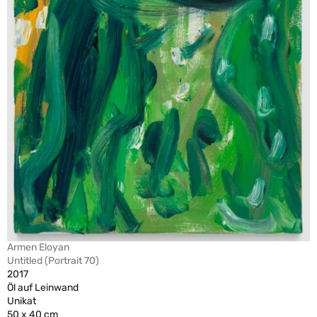
Armen Eloyan
Untitled (Portrait 70)
2017
Öl auf Leinwand
Unikat
50 x 40 cm