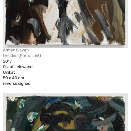
Armen Eloyan
Untitled (Portrait 66)
2017
Öl auf Leinwand
Unikat
50 x 40 cm
reverse signed