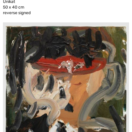
Unikat
50 x 40 cm
reverse signed