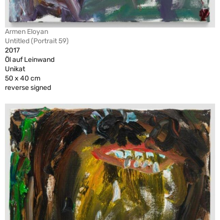
Armen Eloyan
Untitled (Portrait 59)
2017
Öl auf Leinwand
Unikat
50 x 40 cm
reverse signed