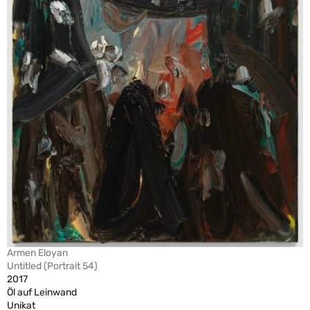
Armen Eloyan
Untitled (Portrait 54)
2017
Öl auf Leinwand
Unikat