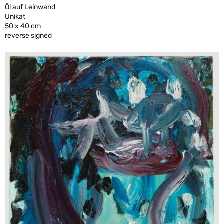
Öl auf Leinwand
Unikat
50 x 40 cm
reverse signed