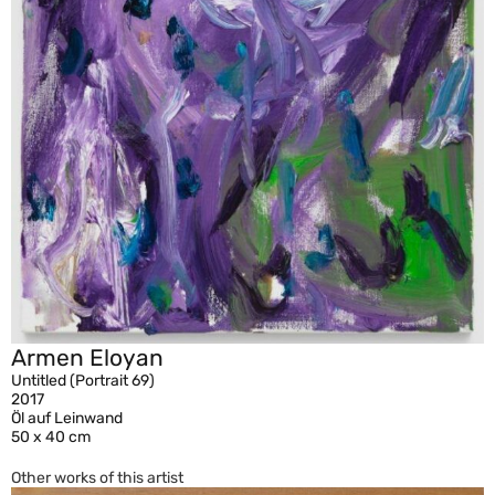
Armen Eloyan
Untitled (Portrait 69)
2017
Öl auf Leinwand
50 x 40 cm
Other works of this artist