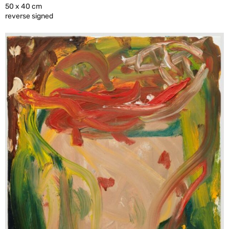
50 x 40 cm
reverse signed