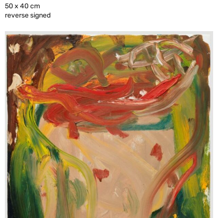
50 x 40 cm
reverse signed