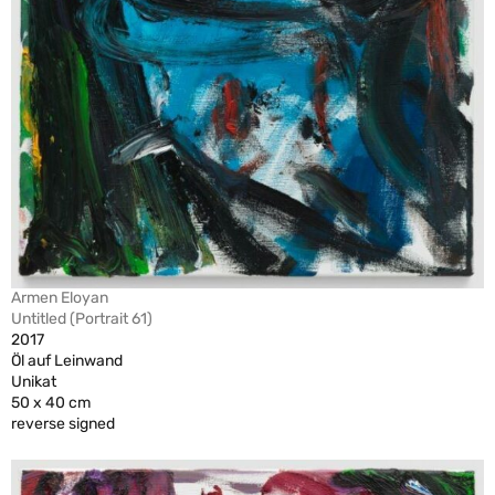
Armen Eloyan
Untitled (Portrait 61)
2017
Öl auf Leinwand
Unikat
50 x 40 cm
reverse signed