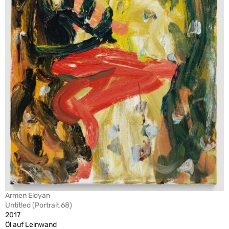
Armen Eloyan
Untitled (Portrait 68)
2017
Öl auf Leinwand