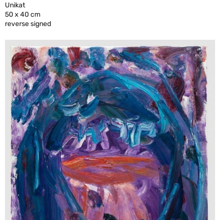
Unikat
50 x 40 cm
reverse signed