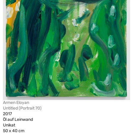
Armen Eloyan
Untitled (Portrait 70)
2017
Öl auf Leinwand
Unikat
50 x 40 cm