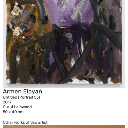
Armen Eloyan
Untitled (Portrait 55)
2017
Öl auf Leinwand
50 x 40 cm
Other works of this artist