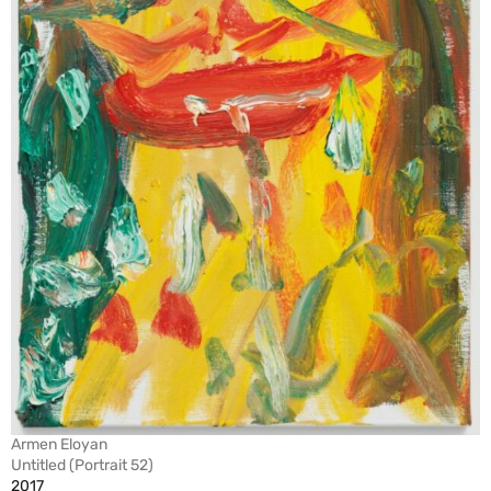
Armen Eloyan
Untitled (Portrait 52)
2017