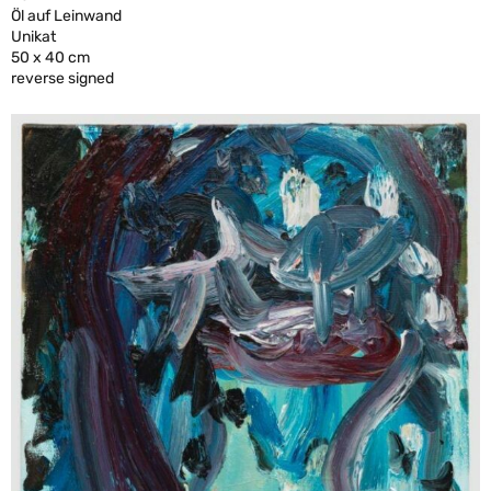
Öl auf Leinwand
Unikat
50 x 40 cm
reverse signed