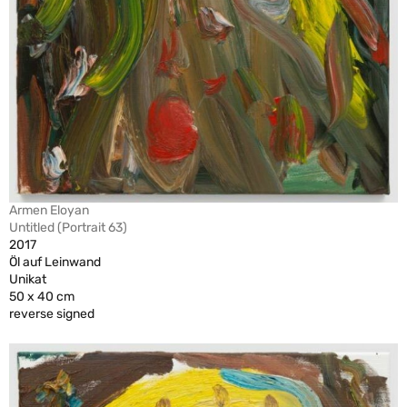
Armen Eloyan
Untitled (Portrait 63)
2017
Öl auf Leinwand
Unikat
50 x 40 cm
reverse signed