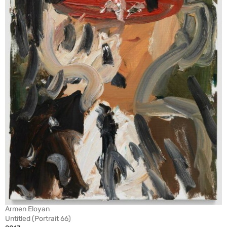
Armen Eloyan
Untitled (Portrait 66)