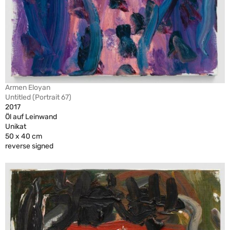
Armen Eloyan
Untitled (Portrait 67)
2017
Öl auf Leinwand
Unikat
50 x 40 cm
reverse signed