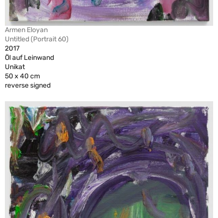
Armen Eloyan
Untitled (Portrait 60)
2017
Öl auf Leinwand
Unikat
50 x 40 cm
reverse signed