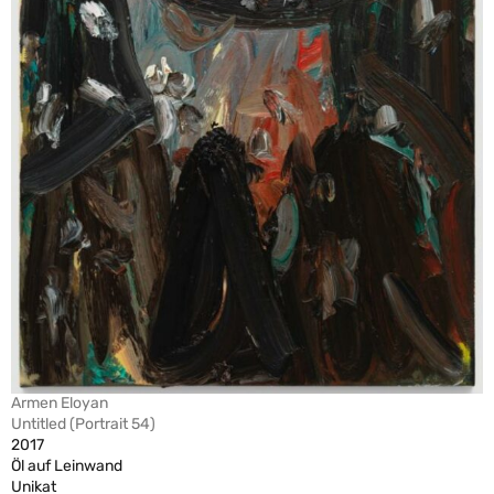
Armen Eloyan
Untitled (Portrait 54)
2017
Öl auf Leinwand
Unikat