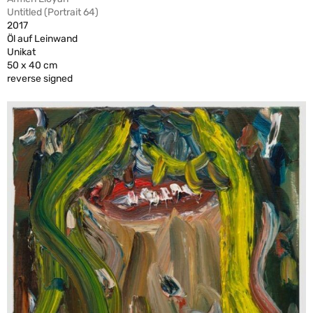
Untitled (Portrait 64)
2017
Öl auf Leinwand
Unikat
50 x 40 cm
reverse signed