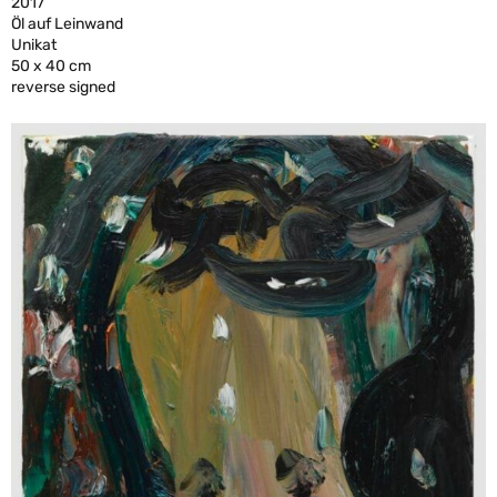
2017
Öl auf Leinwand
Unikat
50 x 40 cm
reverse signed