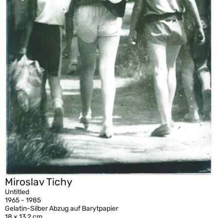
Miroslav Tichy
Untitled
1965 - 1985
Gelatin-Silber Abzug auf Barytpapier
18 x 13,2 cm