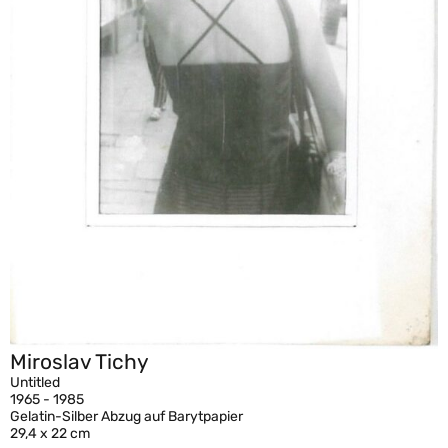
Miroslav Tichy
Untitled
1965 - 1985
Gelatin-Silber Abzug auf Barytpapier
29,4 x 22 cm