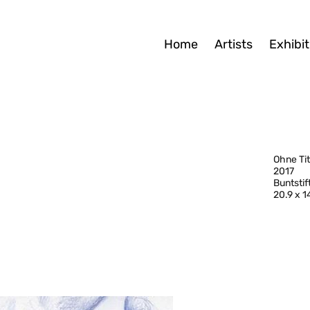
Home
Artists
Exhibit
Ohne Tit
2017
Buntstif
20.9 x 