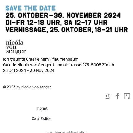
Ich träumte unter einem Pflaumenbaum
Galerie Nicola von Senger, Limmatstrasse 275, 8005 Zürich
25 Oct 2024 - 30 Nov 2024
© 2023 by nicola von senger
Imprint
Data Policy
site managed with artbutler