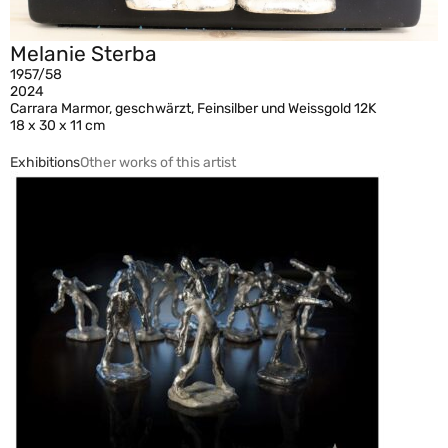
Melanie Sterba
1957/58
2024
Carrara Marmor, geschwärzt, Feinsilber und Weissgold 12K
18 x 30 x 11 cm
Exhibitions
Other works of this artist