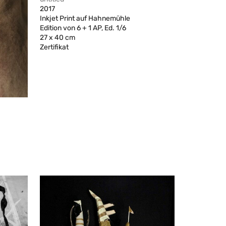
2017
Inkjet Print auf Hahnemühle
Edition von 6 + 1 AP, Ed. 1/6
27 x 40 cm
Zertifikat