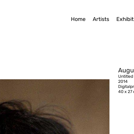
Home
Artists
Exhibit
Augu
Untitled
2014
Digital
40 x 27