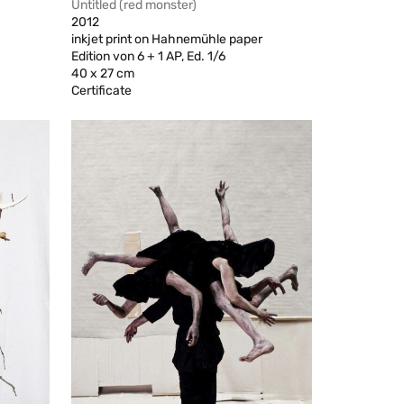
Untitled (red monster)
2012
inkjet print on Hahnemühle paper
Edition von 6 + 1 AP, Ed. 1/6
40 x 27 cm
Certificate