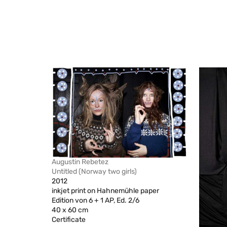
Augustin Rebetez
Untitled (Norway two girls)
2012
inkjet print on Hahnemühle paper
Edition von 6 + 1 AP, Ed. 2/6
40 x 60 cm
Certificate