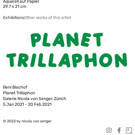
Aquarell auf Papier
29.7 x 21 cm
Exhibitions
Other works of this artist
Beni Bischof
Planet Trillaphon
Galerie Nicola von Senger, Zürich
5 Jan 2021 - 20 Feb 2021
© 2023 by nicola von senger