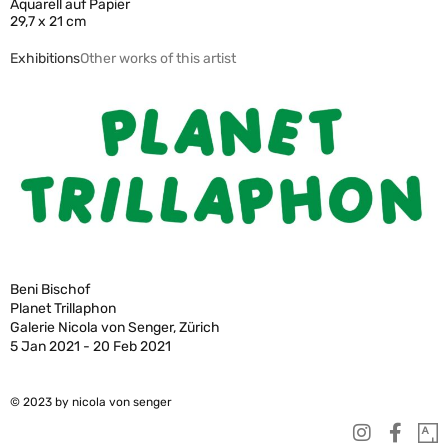
Aquarell auf Papier
29,7 x 21 cm
Exhibitions
Other works of this artist
Beni Bischof
Planet Trillaphon
Galerie Nicola von Senger, Zürich
5 Jan 2021 - 20 Feb 2021
© 2023 by nicola von senger