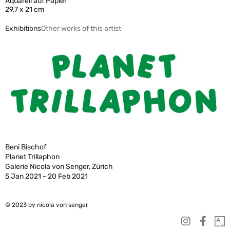
Aquarell auf Papier
29,7 x 21 cm
Exhibitions
Other works of this artist
Beni Bischof
Planet Trillaphon
Galerie Nicola von Senger, Zürich
5 Jan 2021 - 20 Feb 2021
© 2023 by nicola von senger