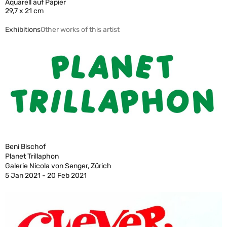
Aquarell auf Papier
29,7 x 21 cm
Exhibitions
Other works of this artist
Beni Bischof
Planet Trillaphon
Galerie Nicola von Senger, Zürich
5 Jan 2021 - 20 Feb 2021