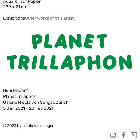
Aquarell auf Papier
29.7 x 21 cm
Exhibitions
Other works of this artist
Beni Bischof
Planet Trillaphon
Galerie Nicola von Senger, Zürich
5 Jan 2021 - 20 Feb 2021
© 2023 by nicola von senger