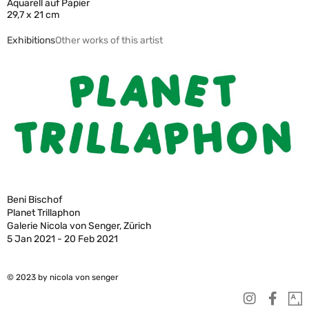
Aquarell auf Papier
29,7 x 21 cm
Exhibitions
Other works of this artist
Beni Bischof
Planet Trillaphon
Galerie Nicola von Senger, Zürich
5 Jan 2021 - 20 Feb 2021
© 2023 by nicola von senger