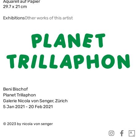
Aquarell auf Papier
29.7 x 21 cm
Exhibitions
Other works of this artist
Beni Bischof
Planet Trillaphon
Galerie Nicola von Senger, Zürich
5 Jan 2021 - 20 Feb 2021
© 2023 by nicola von senger