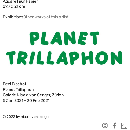
Aquarell auf Papier
29,7 x 21 cm
Exhibitions
Other works of this artist
Beni Bischof
Planet Trillaphon
Galerie Nicola von Senger, Zürich
5 Jan 2021 - 20 Feb 2021
© 2023 by nicola von senger