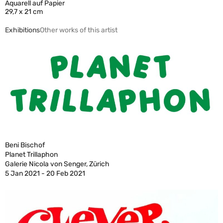
Aquarell auf Papier
29,7 x 21 cm
Exhibitions
Other works of this artist
Beni Bischof
Planet Trillaphon
Galerie Nicola von Senger, Zürich
5 Jan 2021 - 20 Feb 2021