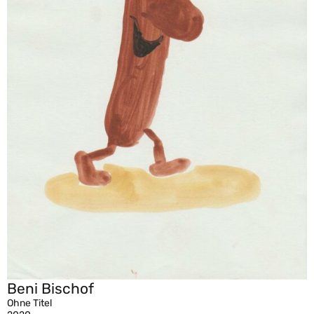
Beni Bischof
Ohne Titel