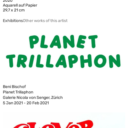
2020
Aquarell auf Papier
29,7 x 21 cm
Exhibitions
Other works of this artist
Beni Bischof
Planet Trillaphon
Galerie Nicola von Senger, Zürich
5 Jan 2021 - 20 Feb 2021