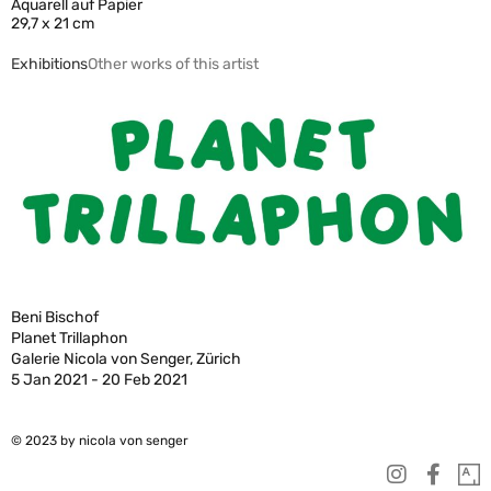
Aquarell auf Papier
29,7 x 21 cm
Exhibitions
Other works of this artist
Beni Bischof
Planet Trillaphon
Galerie Nicola von Senger, Zürich
5 Jan 2021 - 20 Feb 2021
© 2023 by nicola von senger