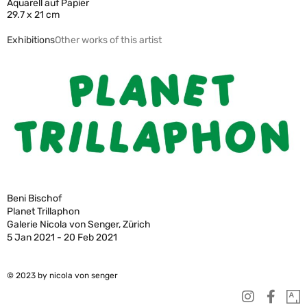
Aquarell auf Papier
29.7 x 21 cm
Exhibitions
Other works of this artist
Beni Bischof
Planet Trillaphon
Galerie Nicola von Senger, Zürich
5 Jan 2021 - 20 Feb 2021
© 2023 by nicola von senger