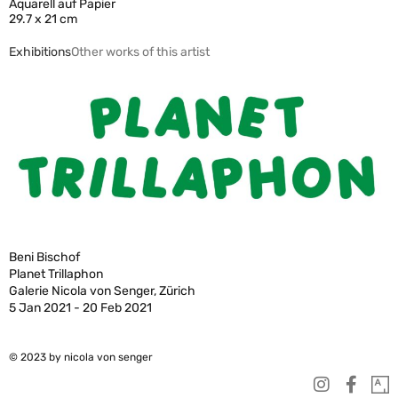
Aquarell auf Papier
29.7 x 21 cm
Exhibitions
Other works of this artist
Beni Bischof
Planet Trillaphon
Galerie Nicola von Senger, Zürich
5 Jan 2021 - 20 Feb 2021
© 2023 by nicola von senger