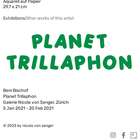
Aquarell auf Papier
29,7 x 21 cm
Exhibitions
Other works of this artist
Beni Bischof
Planet Trillaphon
Galerie Nicola von Senger, Zürich
5 Jan 2021 - 20 Feb 2021
© 2023 by nicola von senger