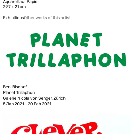
Aquarell auf Papier
29,7 x 21 cm
Exhibitions
Other works of this artist
Beni Bischof
Planet Trillaphon
Galerie Nicola von Senger, Zürich
5 Jan 2021 - 20 Feb 2021