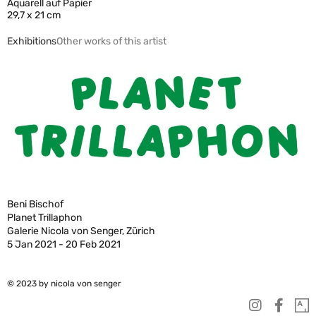
Aquarell auf Papier
29,7 x 21 cm
Exhibitions
Other works of this artist
Beni Bischof
Planet Trillaphon
Galerie Nicola von Senger, Zürich
5 Jan 2021 - 20 Feb 2021
© 2023 by nicola von senger