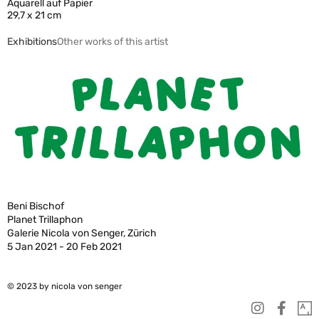
Aquarell auf Papier
29,7 x 21 cm
Exhibitions
Other works of this artist
Beni Bischof
Planet Trillaphon
Galerie Nicola von Senger, Zürich
5 Jan 2021 - 20 Feb 2021
© 2023 by nicola von senger