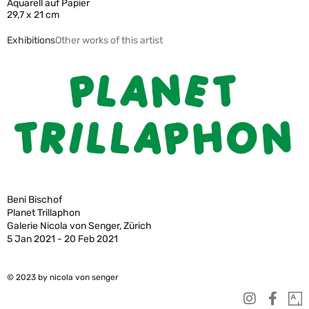
Aquarell auf Papier
29,7 x 21 cm
Exhibitions
Other works of this artist
Beni Bischof
Planet Trillaphon
Galerie Nicola von Senger, Zürich
5 Jan 2021 - 20 Feb 2021
© 2023 by nicola von senger