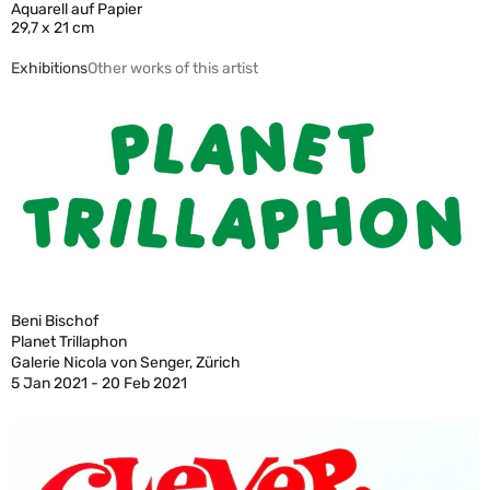
Aquarell auf Papier
29,7 x 21 cm
Exhibitions
Other works of this artist
Beni Bischof
Planet Trillaphon
Galerie Nicola von Senger, Zürich
5 Jan 2021 - 20 Feb 2021