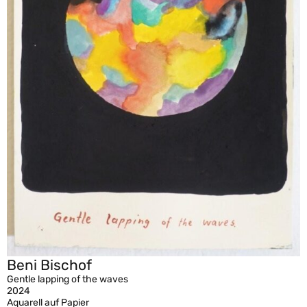
Beni Bischof
Gentle lapping of the waves
2024
Aquarell auf Papier