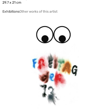
29.7 x 21 cm
Exhibitions
Other works of this artist