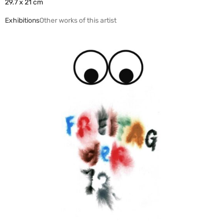
29.7 x 21 cm
Exhibitions
Other works of this artist