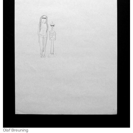
Olaf Breuning