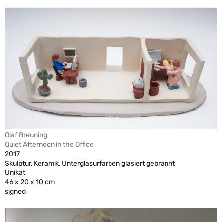
Olaf Breuning
Quiet Afternoon in the Office
2017
Skulptur, Keramik, Unterglasurfarben glasiert gebrannt
Unikat
46 x 20 x 10 cm
signed