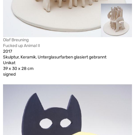
Olaf Breuning
Fucked up Animal II
2017
Skulptur, Keramik, Unterglasurfarben glasiert gebrannt
Unikat
39 x 30 x 28 cm
signed