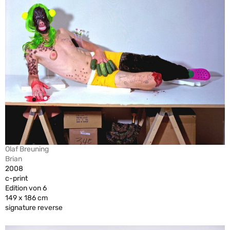
Olaf Breuning
Brian
2008
c-print
Edition von 6
149 x 186 cm
signature reverse