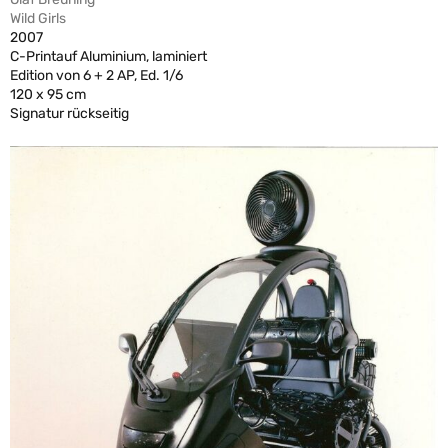
Wild Girls
2007
C-Printauf Aluminium, laminiert
Edition von 6 + 2 AP, Ed. 1/6
120 x 95 cm
Signatur rückseitig