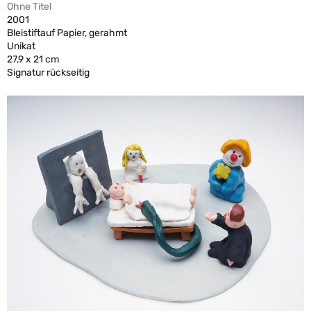
Ohne Titel
2001
Bleistiftauf Papier, gerahmt
Unikat
27,9 x 21 cm
Signatur rückseitig