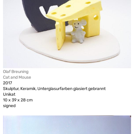
Olaf Breuning
Cat and Mouse
2017
Skulptur, Keramik, Unterglasurfarben glasiert gebrannt
Unikat
10 x 39 x 28 cm
signed