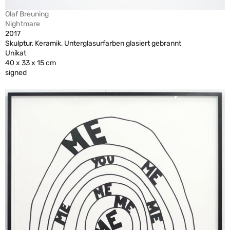
Olaf Breuning
Nightmare
2017
Skulptur, Keramik, Unterglasurfarben glasiert gebrannt
Unikat
40 x 33 x 15 cm
signed