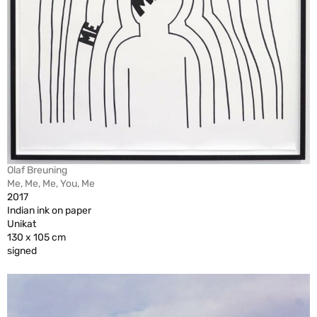
Olaf Breuning
Me, Me, Me, You, Me
2017
Indian ink on paper
Unikat
130 x 105 cm
signed