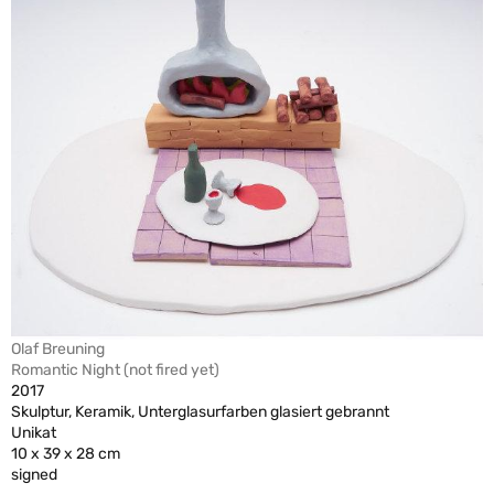
Olaf Breuning
Romantic Night (not fired yet)
2017
Skulptur, Keramik, Unterglasurfarben glasiert gebrannt
Unikat
10 x 39 x 28 cm
signed