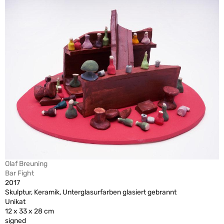
Olaf Breuning
Bar Fight
2017
Skulptur, Keramik, Unterglasurfarben glasiert gebrannt
Unikat
12 x 33 x 28 cm
signed