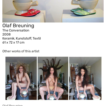
Olaf Breuning
The Conversation
2008
Keramik, Kunststoff, Textil
61 x 72 x 17 cm
Other works of this artist
Olaf Breuning