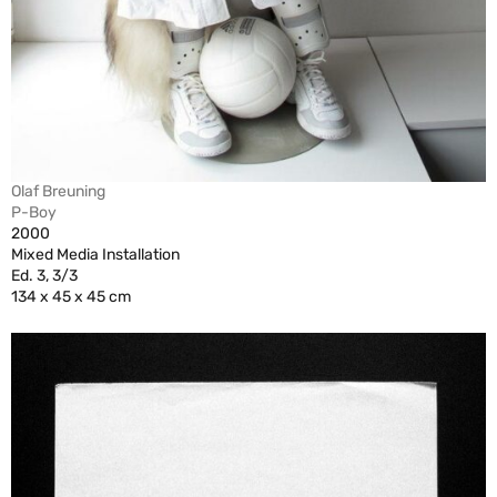
Olaf Breuning
P-Boy
2000
Mixed Media Installation
Ed. 3, 3/3
134 x 45 x 45 cm