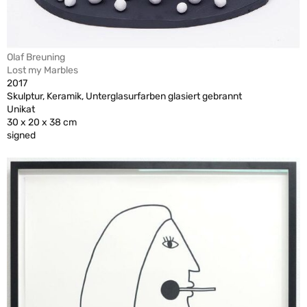
Olaf Breuning
Lost my Marbles
2017
Skulptur, Keramik, Unterglasurfarben glasiert gebrannt
Unikat
30 x 20 x 38 cm
signed