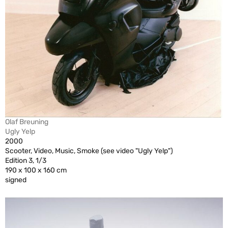
Olaf Breuning
Ugly Yelp
2000
Scooter, Video, Music, Smoke (see video "Ugly Yelp")
Edition 3, 1/3
190 x 100 x 160 cm
signed