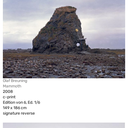
Olaf Breuning
Mammoth
2008
c-print
Edition von 6, Ed. 1/6
149 x 186 cm
signature reverse