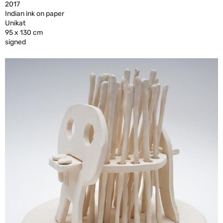
2017
Indian ink on paper
Unikat
95 x 130 cm
signed