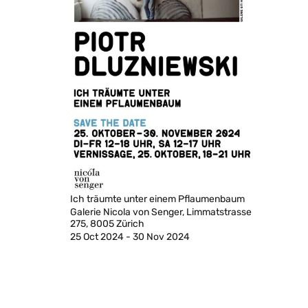
Ich träumte unter einem Pflaumenbaum
Galerie Nicola von Senger, Limmatstrasse
275, 8005 Zürich
25 Oct 2024 - 30 Nov 2024
© 2023 by nicola von senger
Imprint