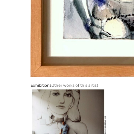
Exhibitions
Other works of this artist