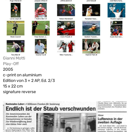
Gianni Motti
Play-Off
2005
c-print on aluminium
Edition von 3 + 2 AP, Ed. 2/3
15 x 22 cm
signature reverse