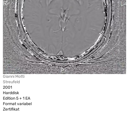
Gianni Motti
Streufeld
2001
Harddisk
Edition 5 + 1 EA
Format variabel
Zertifikat