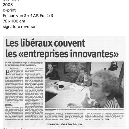
2003
c-print
Edition von 3 + 1 AP, Ed. 2/3
70 x 100 cm
signature reverse