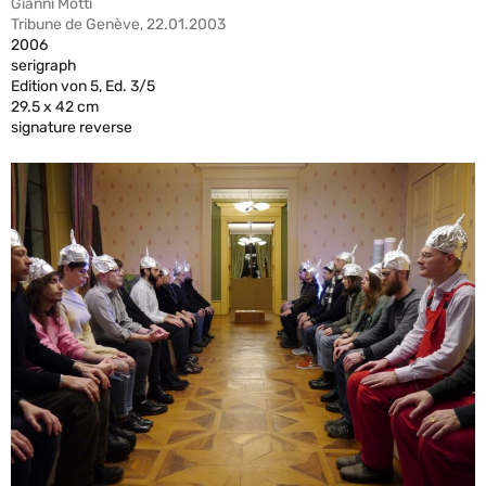
Gianni Motti
Tribune de Genève, 22.01.2003
2006
serigraph
Edition von 5, Ed. 3/5
29.5 x 42 cm
signature reverse