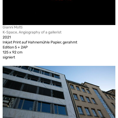
Gianni Motti
K-Space, Angiography of a gallerist
2021
Inkjet Print auf Hahnemühle Papier, gerahmt
Edition 5 + 2AP
125 x 92 cm
signiert