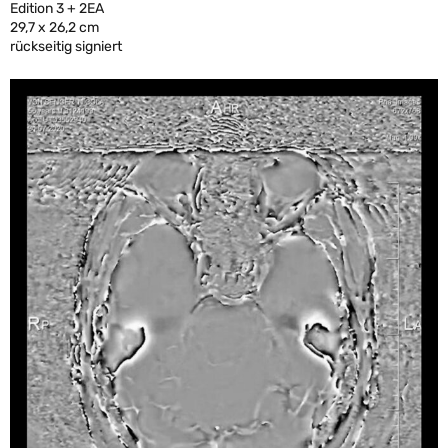
Edition 3 + 2EA
29,7 x 26,2 cm
rückseitig signiert