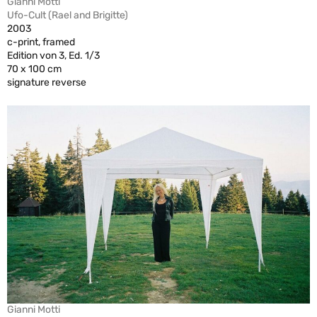
Gianni Motti
Ufo-Cult (Rael and Brigitte)
2003
c-print, framed
Edition von 3, Ed. 1/3
70 x 100 cm
signature reverse
Gianni Motti