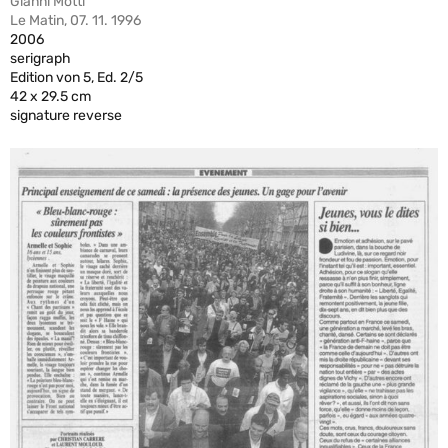
Gianni Motti
Le Matin, 07. 11. 1996
2006
serigraph
Edition von 5, Ed. 2/5
42 x 29.5 cm
signature reverse