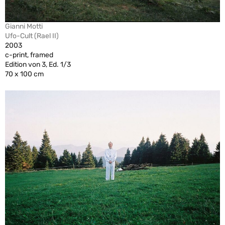
Gianni Motti
Ufo-Cult (Rael II)
2003
c-print, framed
Edition von 3, Ed. 1/3
70 x 100 cm