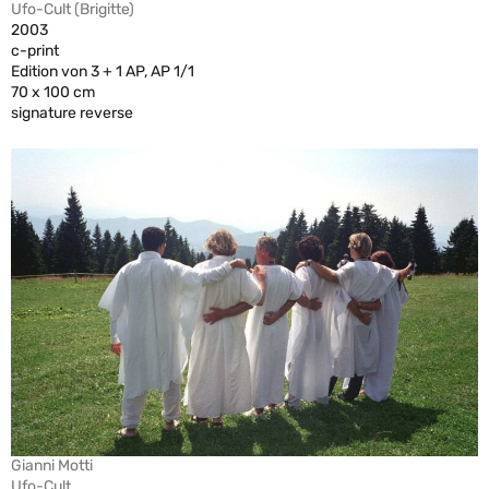
Ufo-Cult (Brigitte)
2003
c-print
Edition von 3 + 1 AP, AP 1/1
70 x 100 cm
signature reverse
Gianni Motti
Ufo-Cult