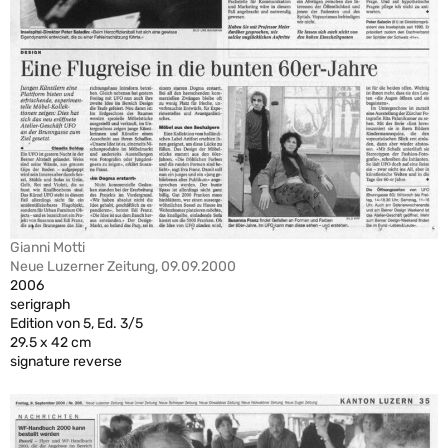
Gianni Motti
Neue Luzerner Zeitung, 09.09.2000
2006
serigraph
Edition von 5, Ed. 3/5
29.5 x 42 cm
signature reverse