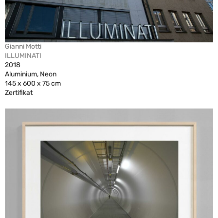
Gianni Motti
ILLUMINATI
2018
Aluminium, Neon
145 x 600 x 75 cm
Zertifikat