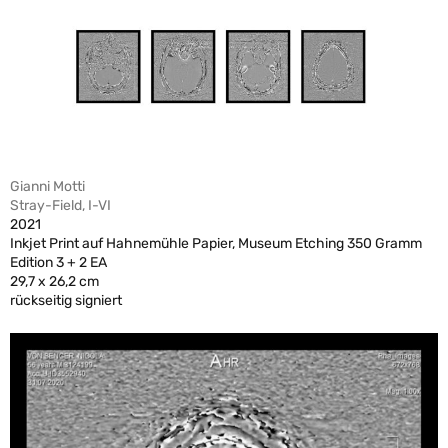
Gianni Motti
Stray-Field, I-VI
2021
Inkjet Print auf Hahnemühle Papier, Museum Etching 350 Gramm
Edition 3 + 2 EA
29,7 x 26,2 cm
rückseitig signiert