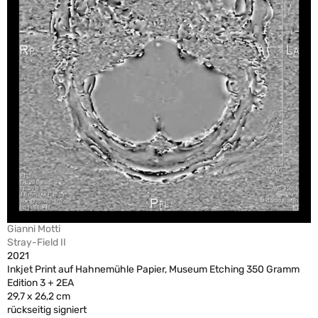
Gianni Motti
Stray-Field II
2021
Inkjet Print auf Hahnemühle Papier, Museum Etching 350 Gramm
Edition 3 + 2EA
29,7 x 26,2 cm
rückseitig signiert