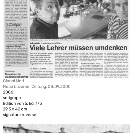
Gianni Motti
Neue Luzerner Zeitung, 08.09.2000
2006
serigraph
Edition von 5, Ed. 1/5
29.5 x 42 cm
signature reverse