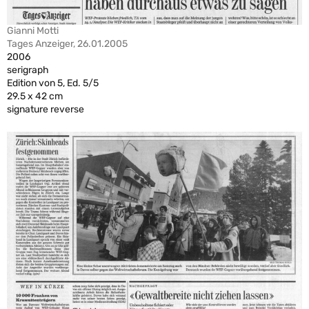
Gianni Motti
Tages Anzeiger, 26.01.2005
2006
serigraph
Edition von 5, Ed. 5/5
29.5 x 42 cm
signature reverse