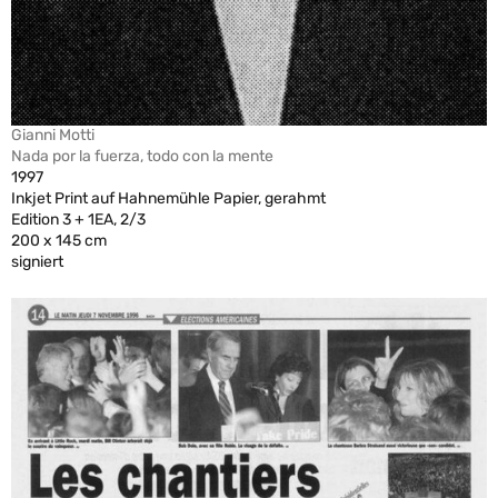
Gianni Motti
Nada por la fuerza, todo con la mente
1997
Inkjet Print auf Hahnemühle Papier, gerahmt
Edition 3 + 1EA, 2/3
200 x 145 cm
signiert