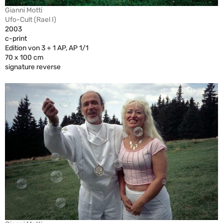
Gianni Motti
Ufo-Cult (Rael I)
2003
c-print
Edition von 3 + 1 AP, AP 1/1
70 x 100 cm
signature reverse