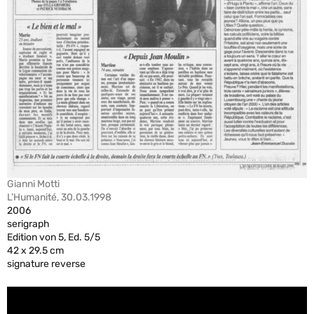
Gianni Motti
L’Humanité, 30.03.1998
2006
serigraph
Edition von 5, Ed. 5/5
42 x 29.5 cm
signature reverse