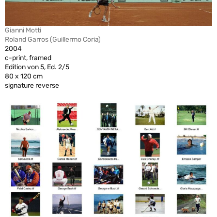
Gianni Motti
Roland Garros (Guillermo Coria)
2004
c-print, framed
Edition von 5, Ed. 2/5
80 x 120 cm
signature reverse