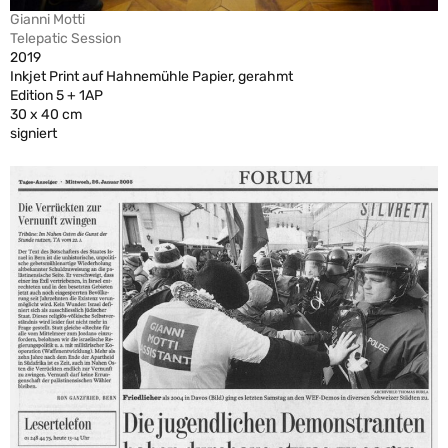
Gianni Motti
Telepatic Session
2019
Inkjet Print auf Hahnemühle Papier, gerahmt
Edition 5 + 1AP
30 x 40 cm
signiert