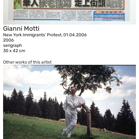
Gianni Motti
New York Immigrants’ Protest, 01.04.2006
2006
serigraph
30 x 42 cm
Other works of this artist