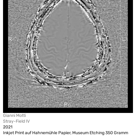
Gianni Motti
Stray-Field IV
2021
Inkjet Print auf Hahnemühle Papier, Museum Etching 350 Gramm