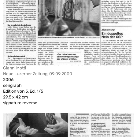
Gianni Motti
Neue Luzerner Zeitung, 09.09.2000
2006
serigraph
Edition von 5, Ed. 1/5
29.5 x 42 cm
signature reverse