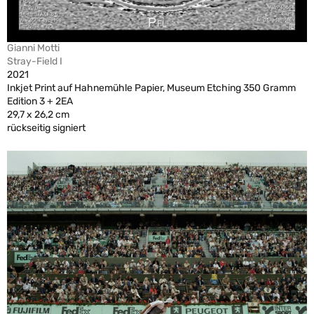
Gianni Motti
Stray-Field I
2021
Inkjet Print auf Hahnemühle Papier, Museum Etching 350 Gramm
Edition 3 + 2EA
29,7 x 26,2 cm
rückseitig signiert