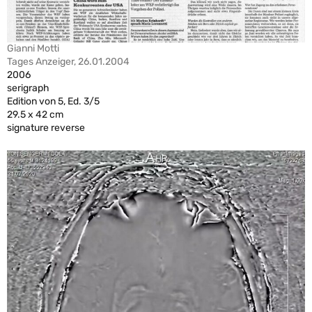
Gianni Motti
Tages Anzeiger, 26.01.2004
2006
serigraph
Edition von 5, Ed. 3/5
29.5 x 42 cm
signature reverse