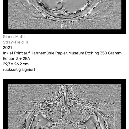
Gianni Motti
Stray-Field III
2021
Inkjet Print auf Hahnemühle Papier, Museum Etching 350 Gramm
Edition 3 + 2EA
29,7 x 26,2 cm
rückseitig signiert