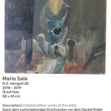
Mario Sala
N.G. Herrgott 28
2018 - 2019
Öl auf Holz
58 x 45 cm
Description
Exhibitions
Other works of this artist
Nach dem vorhergehenden Erschrecken vor dem Deckel findet