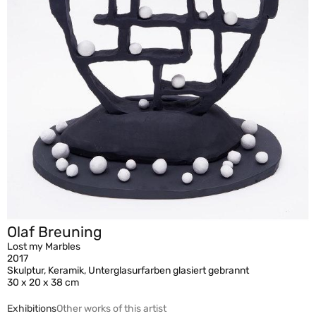
Olaf Breuning
Lost my Marbles
2017
Skulptur, Keramik, Unterglasurfarben glasiert gebrannt
30 x 20 x 38 cm
Exhibitions
Other works of this artist