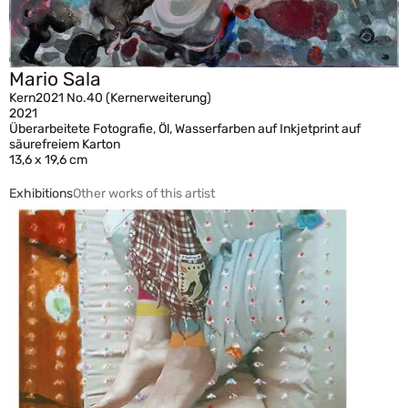
Mario Sala
Kern2021 No.40 (Kernerweiterung)
2021
Überarbeitete Fotografie, Öl, Wasserfarben auf Inkjetprint auf
säurefreiem Karton
13,6 x 19,6 cm
Exhibitions
Other works of this artist