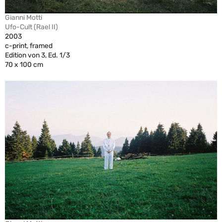
Gianni Motti
Ufo-Cult (Rael II)
2003
c-print, framed
Edition von 3, Ed. 1/3
70 x 100 cm