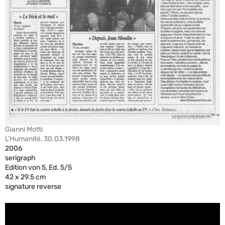
Gianni Motti
L’Humanité, 30.03.1998
2006
serigraph
Edition von 5, Ed. 5/5
42 x 29.5 cm
signature reverse