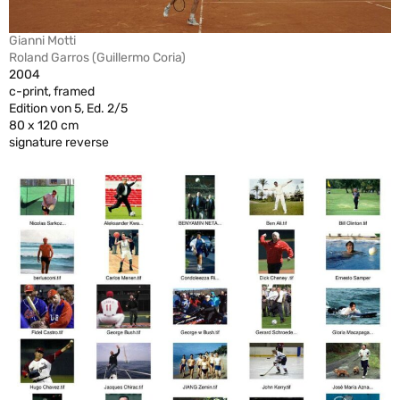
Gianni Motti
Roland Garros (Guillermo Coria)
2004
c-print, framed
Edition von 5, Ed. 2/5
80 x 120 cm
signature reverse