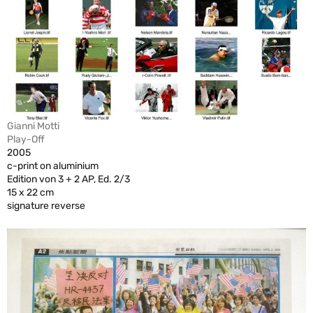
Gianni Motti
Play-Off
2005
c-print on aluminium
Edition von 3 + 2 AP, Ed. 2/3
15 x 22 cm
signature reverse