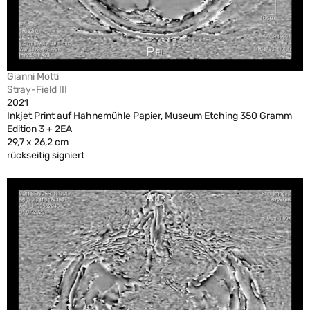
Gianni Motti
Stray-Field III
2021
Inkjet Print auf Hahnemühle Papier, Museum Etching 350 Gramm
Edition 3 + 2EA
29,7 x 26,2 cm
rückseitig signiert