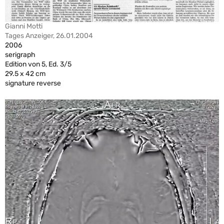
Gianni Motti
Tages Anzeiger, 26.01.2004
2006
serigraph
Edition von 5, Ed. 3/5
29.5 x 42 cm
signature reverse