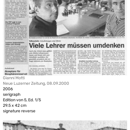
Gianni Motti
Neue Luzerner Zeitung, 08.09.2000
2006
serigraph
Edition von 5, Ed. 1/5
29.5 x 42 cm
signature reverse