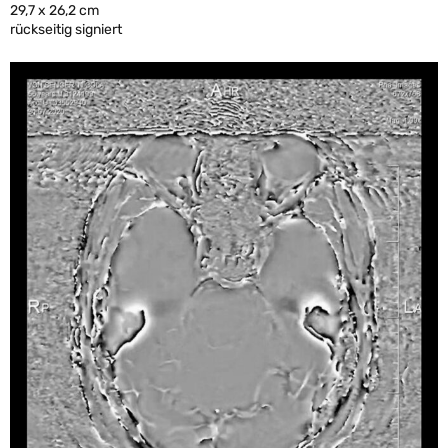
29,7 x 26,2 cm
rückseitig signiert