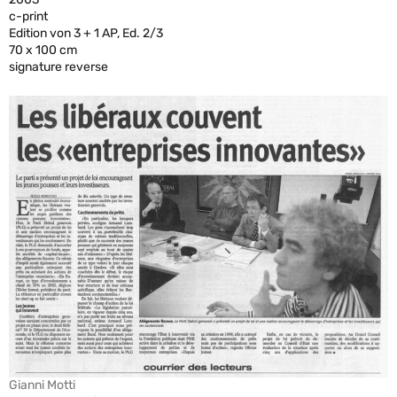
c-print
Edition von 3 + 1 AP, Ed. 2/3
70 x 100 cm
signature reverse
Gianni Motti