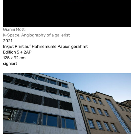
Gianni Motti
K-Space, Angiography of a gallerist
2021
Inkjet Print auf Hahnemühle Papier, gerahmt
Edition 5 + 2AP
125 x 92 cm
signiert