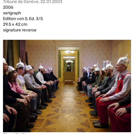
Tribune de Genève, 22.01.2003
2006
serigraph
Edition von 5, Ed. 3/5
29.5 x 42 cm
signature reverse