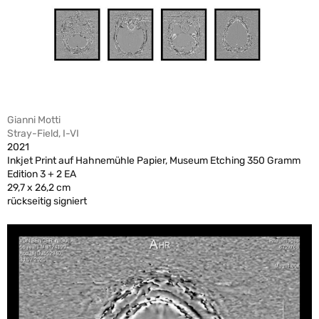
Gianni Motti
Stray-Field, I-VI
2021
Inkjet Print auf Hahnemühle Papier, Museum Etching 350 Gramm
Edition 3 + 2 EA
29,7 x 26,2 cm
rückseitig signiert