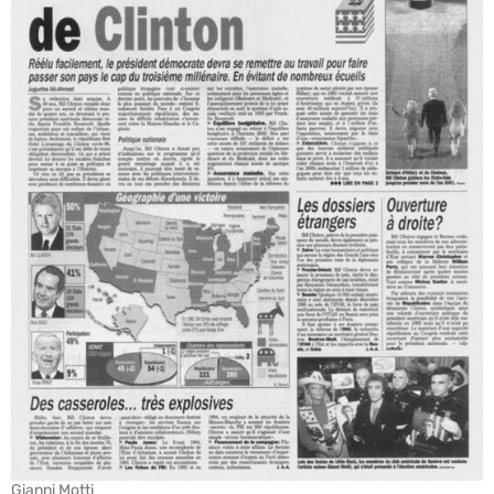
Gianni Motti