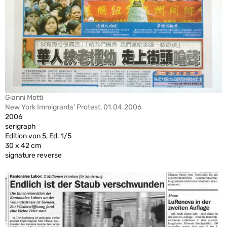
Gianni Motti
New York Immigrants’ Protest, 01.04.2006
2006
serigraph
Edition von 5, Ed. 1/5
30 x 42 cm
signature reverse