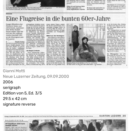
Gianni Motti
Neue Luzerner Zeitung, 09.09.2000
2006
serigraph
Edition von 5, Ed. 3/5
29.5 x 42 cm
signature reverse