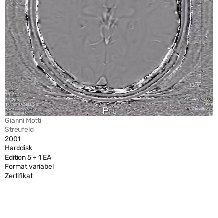
Gianni Motti
Streufeld
2001
Harddisk
Edition 5 + 1 EA
Format variabel
Zertifikat