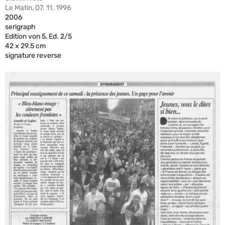
Le Matin, 07. 11. 1996
2006
serigraph
Edition von 5, Ed. 2/5
42 x 29.5 cm
signature reverse