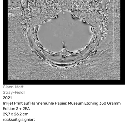
Gianni Motti
Stray-Field II
2021
Inkjet Print auf Hahnemühle Papier, Museum Etching 350 Gramm
Edition 3 + 2EA
29,7 x 26,2 cm
rückseitig signiert