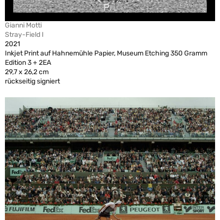
Gianni Motti
Stray-Field I
2021
Inkjet Print auf Hahnemühle Papier, Museum Etching 350 Gramm
Edition 3 + 2EA
29,7 x 26,2 cm
rückseitig signiert