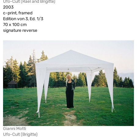
Ufo-Cult (Rael and Brigitte)
2003
c-print, framed
Edition von 3, Ed. 1/3
70 x 100 cm
signature reverse
Gianni Motti
Ufo-Cult (Brigitte)