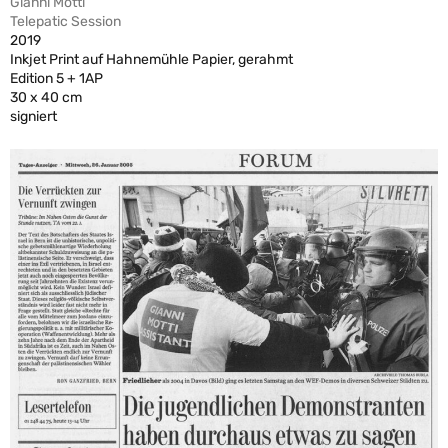
Gianni Motti
Telepatic Session
2019
Inkjet Print auf Hahnemühle Papier, gerahmt
Edition 5 + 1AP
30 x 40 cm
signiert