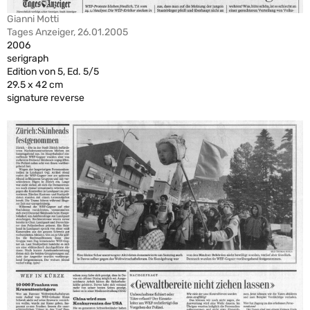
Gianni Motti
Tages Anzeiger, 26.01.2005
2006
serigraph
Edition von 5, Ed. 5/5
29.5 x 42 cm
signature reverse