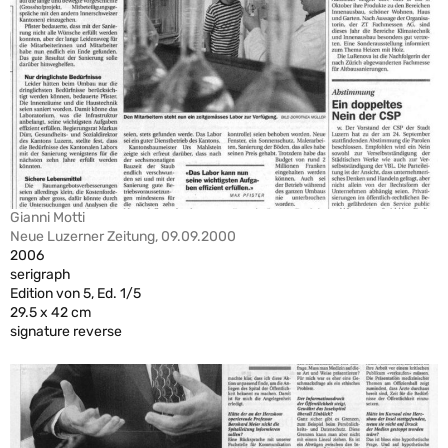
Gianni Motti
Neue Luzerner Zeitung, 09.09.2000
2006
serigraph
Edition von 5, Ed. 1/5
29.5 x 42 cm
signature reverse