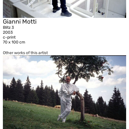
Gianni Motti
Blitz 3
2003
c-print
70 x 100 cm
Other works of this artist