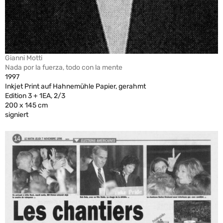
Gianni Motti
Nada por la fuerza, todo con la mente
1997
Inkjet Print auf Hahnemühle Papier, gerahmt
Edition 3 + 1EA, 2/3
200 x 145 cm
signiert