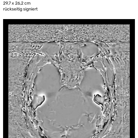
29,7 x 26,2 cm
rückseitig signiert