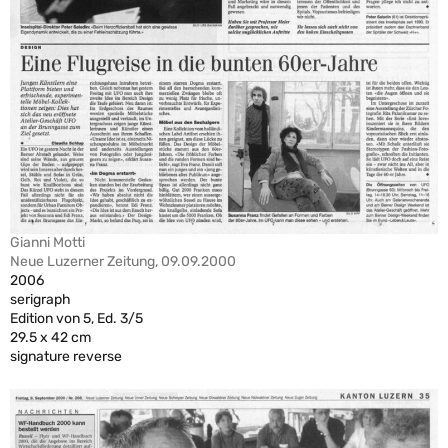
Gianni Motti
Neue Luzerner Zeitung, 09.09.2000
2006
serigraph
Edition von 5, Ed. 3/5
29.5 x 42 cm
signature reverse