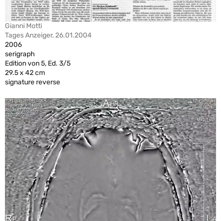
Gianni Motti
Tages Anzeiger, 26.01.2004
2006
serigraph
Edition von 5, Ed. 3/5
29.5 x 42 cm
signature reverse