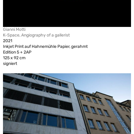
Gianni Motti
K-Space, Angiography of a gallerist
2021
Inkjet Print auf Hahnemühle Papier, gerahmt
Edition 5 + 2AP
125 x 92 cm
signiert