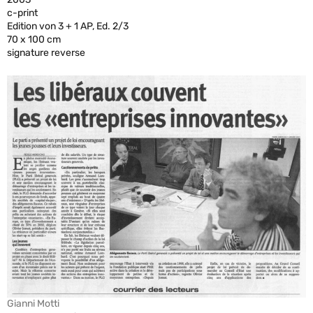
c-print
Edition von 3 + 1 AP, Ed. 2/3
70 x 100 cm
signature reverse
Gianni Motti