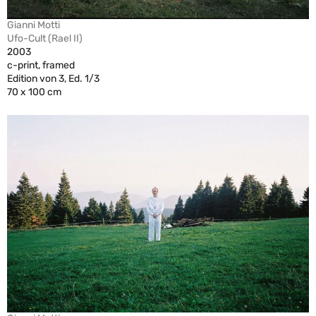
Gianni Motti
Ufo-Cult (Rael II)
2003
c-print, framed
Edition von 3, Ed. 1/3
70 x 100 cm