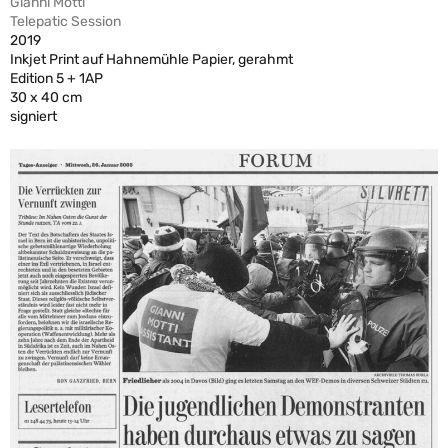
Gianni Motti
Telepatic Session
2019
Inkjet Print auf Hahnemühle Papier, gerahmt
Edition 5 + 1AP
30 x 40 cm
signiert