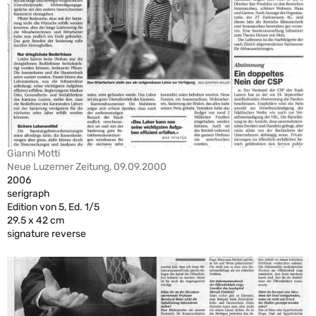
Gianni Motti
Neue Luzerner Zeitung, 09.09.2000
2006
serigraph
Edition von 5, Ed. 1/5
29.5 x 42 cm
signature reverse