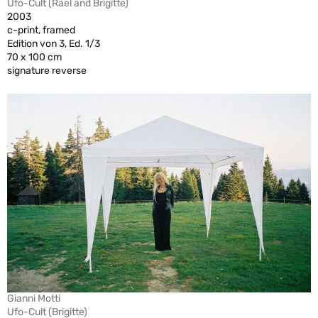
Ufo-Cult (Rael and Brigitte)
2003
c-print, framed
Edition von 3, Ed. 1/3
70 x 100 cm
signature reverse
Gianni Motti
Ufo-Cult (Brigitte)