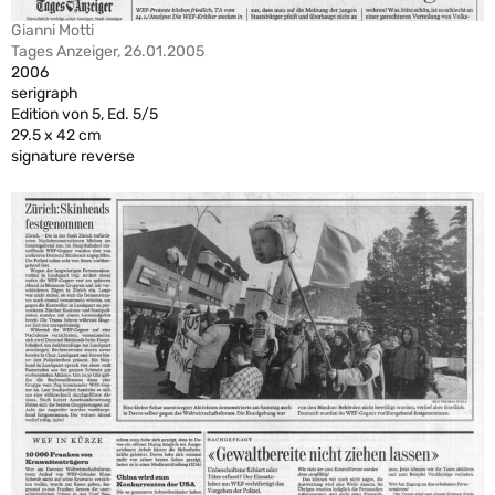
Gianni Motti
Tages Anzeiger, 26.01.2005
2006
serigraph
Edition von 5, Ed. 5/5
29.5 x 42 cm
signature reverse