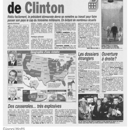
Gianni Motti