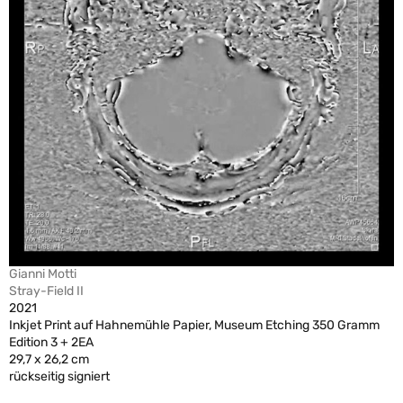
Gianni Motti
Stray-Field II
2021
Inkjet Print auf Hahnemühle Papier, Museum Etching 350 Gramm
Edition 3 + 2EA
29,7 x 26,2 cm
rückseitig signiert