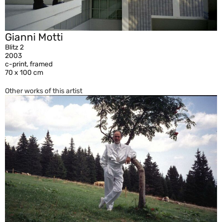
Gianni Motti
Blitz 2
2003
c-print, framed
70 x 100 cm
Other works of this artist