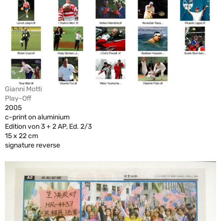
Gianni Motti
Play-Off
2005
c-print on aluminium
Edition von 3 + 2 AP, Ed. 2/3
15 x 22 cm
signature reverse