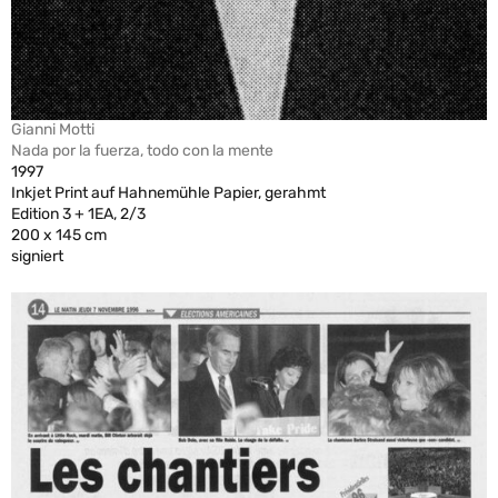
Gianni Motti
Nada por la fuerza, todo con la mente
1997
Inkjet Print auf Hahnemühle Papier, gerahmt
Edition 3 + 1EA, 2/3
200 x 145 cm
signiert