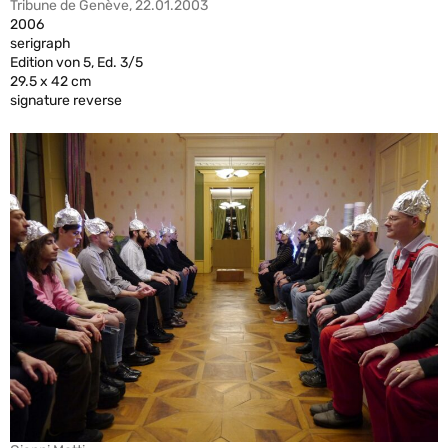
Tribune de Genève, 22.01.2003
2006
serigraph
Edition von 5, Ed. 3/5
29.5 x 42 cm
signature reverse