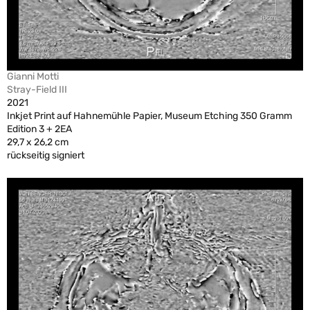
Gianni Motti
Stray-Field III
2021
Inkjet Print auf Hahnemühle Papier, Museum Etching 350 Gramm
Edition 3 + 2EA
29,7 x 26,2 cm
rückseitig signiert