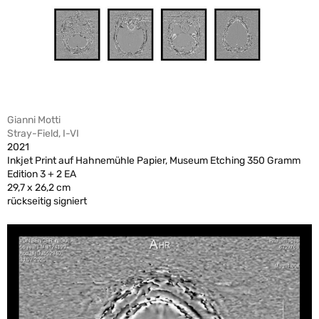
Gianni Motti
Stray-Field, I-VI
2021
Inkjet Print auf Hahnemühle Papier, Museum Etching 350 Gramm
Edition 3 + 2 EA
29,7 x 26,2 cm
rückseitig signiert