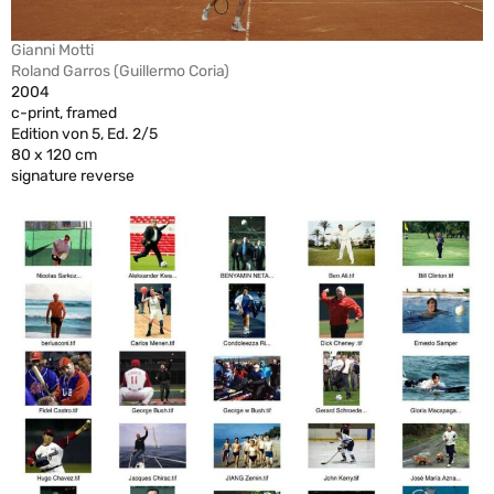
Gianni Motti
Roland Garros (Guillermo Coria)
2004
c-print, framed
Edition von 5, Ed. 2/5
80 x 120 cm
signature reverse