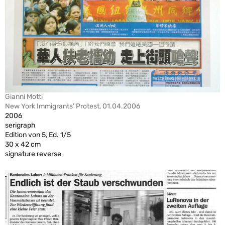
Gianni Motti
New York Immigrants’ Protest, 01.04.2006
2006
serigraph
Edition von 5, Ed. 1/5
30 x 42 cm
signature reverse