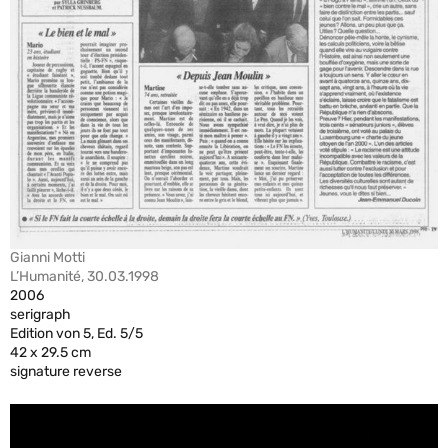
Gianni Motti
L’Humanité, 30.03.1998
2006
serigraph
Edition von 5, Ed. 5/5
42 x 29.5 cm
signature reverse