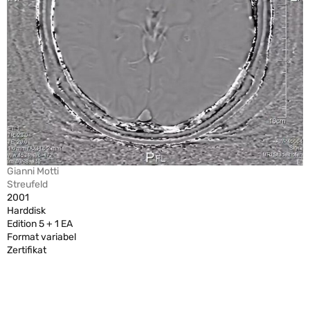
Gianni Motti
Streufeld
2001
Harddisk
Edition 5 + 1 EA
Format variabel
Zertifikat