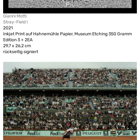
Gianni Motti
Stray-Field I
2021
Inkjet Print auf Hahnemühle Papier, Museum Etching 350 Gramm
Edition 3 + 2EA
29,7 x 26,2 cm
rückseitig signiert