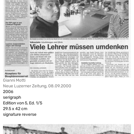
Gianni Motti
Neue Luzerner Zeitung, 08.09.2000
2006
serigraph
Edition von 5, Ed. 1/5
29.5 x 42 cm
signature reverse