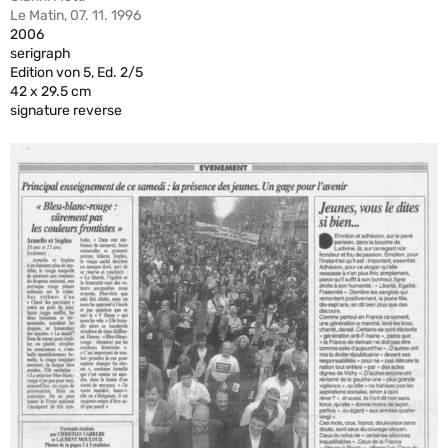
Le Matin, 07. 11. 1996
2006
serigraph
Edition von 5, Ed. 2/5
42 x 29.5 cm
signature reverse